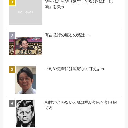
やられたらやり返す！でなければ「信
頼」を失う
有吉弘行の座右の銘は・・
上司や先輩には遠慮なく甘えよう
相性の合わない人脈は思い切って切り捨
てろ