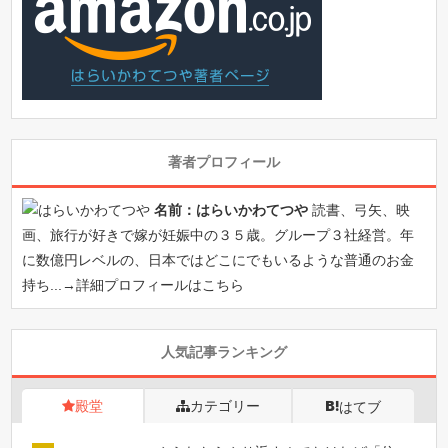
著者プロフィール
名前：はらいかわてつや
読書、弓矢、映
画、旅行が好きで嫁が妊娠中の３５歳。グループ３社経営。年
に数億円レベルの、日本ではどこにでもいるような普通のお金
持ち...→
詳細プロフィールはこちら
人気記事ランキング
殿堂
カテゴリー
はてブ