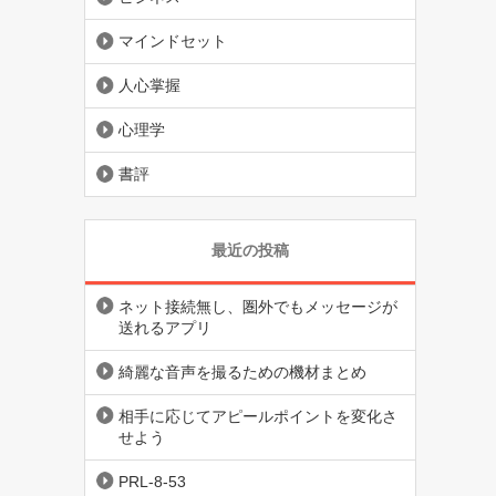
マインドセット
人心掌握
心理学
書評
最近の投稿
ネット接続無し、圏外でもメッセージが
送れるアプリ
綺麗な音声を撮るための機材まとめ
相手に応じてアピールポイントを変化さ
せよう
PRL-8-53